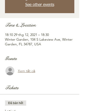
See other events
Time & Location
18:10 29 thg 12, 2021 – 18:30
Winter Garden, 104 S Lakeview Ave, Winter
Garden, FL 34787, USA
Guests
Xem tất cả
Tickets
Đã bán hết