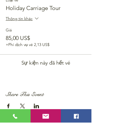
Loại vé
Holiday Carriage Tour
Thông tin khác
Giá
85,00 US$
+Phí dịch vụ vé 2,13 US$
Sự kiện này đã hết vé
Share This Event