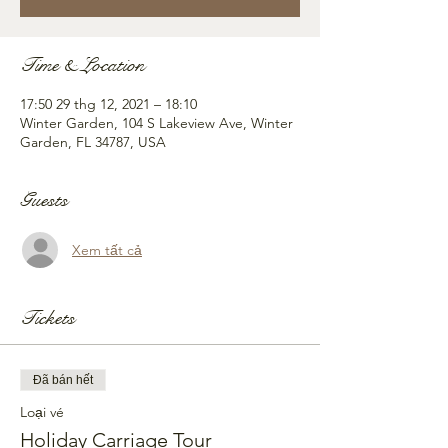
Time & Location
17:50 29 thg 12, 2021 – 18:10
Winter Garden, 104 S Lakeview Ave, Winter
Garden, FL 34787, USA
Guests
Xem tất cả
Tickets
Đã bán hết
Loại vé
Holiday Carriage Tour