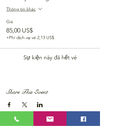
Thông tin khác
Giá
85,00 US$
+Phí dịch vụ vé 2,13 US$
Sự kiện này đã hết vé
Share This Event