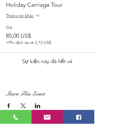
Holiday Carriage Tour
Thông tin khác
Giá
85,00 US$
+Phí dịch vụ vé 2,13 US$
Sự kiện này đã hết vé
Share This Event