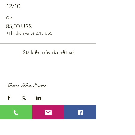
12/10
Giá
85,00 US$
+Phí dịch vụ vé 2,13 US$
Sự kiện này đã hết vé
Share This Event
Privacy Policy