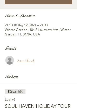
Time & Location
21:10 10 thg 12, 2021 – 21:30
Winter Garden, 104 S Lakeview Ave, Winter
Garden, FL 34787, USA
Guests
Xem tất cả
Tickets
Đã bán hết
Loại vé
SOUL HAVEN HOLIDAY TOUR