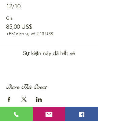
12/10
Giá
85,00 US$
+Phí dịch vụ vé 2,13 US$
Sự kiện này đã hết vé
Share This Event
Privacy Policy