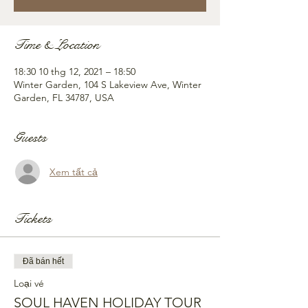
Time & Location
18:30 10 thg 12, 2021 – 18:50
Winter Garden, 104 S Lakeview Ave, Winter
Garden, FL 34787, USA
Guests
Xem tất cả
Tickets
Đã bán hết
Loại vé
SOUL HAVEN HOLIDAY TOUR