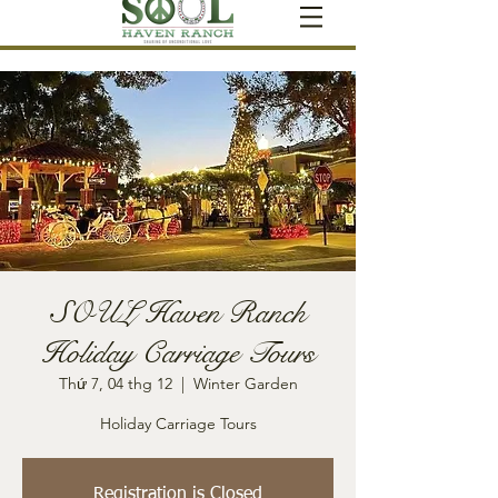
SOUL Haven Ranch
Holiday Carriage Tours
Thứ 7, 04 thg 12
  |  
Winter Garden
Holiday Carriage Tours
Registration is Closed