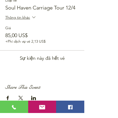
Loại vé
Soul Haven Carriage Tour 12/4
Thông tin khác
Giá
85,00 US$
+Phí dịch vụ vé 2,13 US$
Sự kiện này đã hết vé
Share This Event