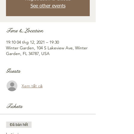
See other events
Time & Location
19:10 04 thg 12, 2021 – 19:30
Winter Garden, 104 S Lakeview Ave, Winter
Garden, FL 34787, USA
Guests
Xem tất cả
Tickets
Đã bán hết