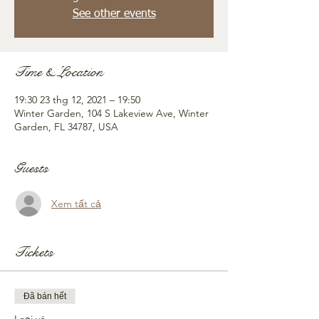
See other events
Time & Location
19:30 23 thg 12, 2021 – 19:50
Winter Garden, 104 S Lakeview Ave, Winter
Garden, FL 34787, USA
Guests
Xem tất cả
Tickets
Đã bán hết