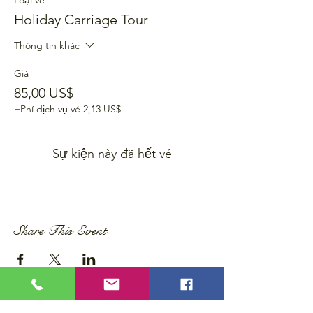
Loại vé
Holiday Carriage Tour
Thông tin khác
Giá
85,00 US$
+Phí dịch vụ vé 2,13 US$
Sự kiện này đã hết vé
Share This Event